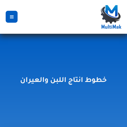
خطي
لى
لمحتوى
خطوط انتاج اللبن والعيران