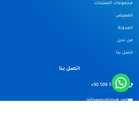
مجموعات المنتجات
المعرض
المدونة
من نحن
اتصل بنا
اتصل بنا
+90 506 516 74 55
info@multimak.net
Erenler/Sakarya
Copyright © 2026 تصنيع خطوط انتاج المواد الغذائية | Powered By
TaraTech