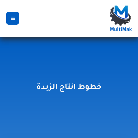
خطي
لى
لمحتوى
خطوط انتاج الزبدة