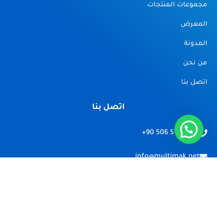
مجموعات المنتجات
المعرض
المدونة
من نحن
اتصل بنا
اتصل بنا
+90 506 516 74 55
info@multimak.net
Erenler/Sakarya
Copyright © 2026 تصنيع خطوط انتاج المواد الغذائية | Powered By
TaraTech