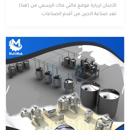
الأجبان لزيارة موقع مالتي ماك الرسمي من (هنا)
تعد صناعة الجبن من أقدم الصناعات