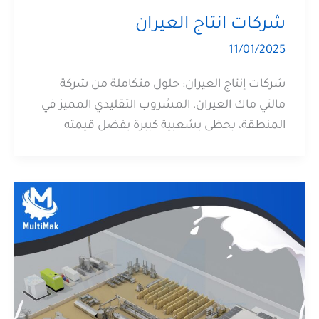
شركات انتاج العيران
11/01/2025
شركات إنتاج العيران: حلول متكاملة من شركة
مالتي ماك العيران، المشروب التقليدي المميز في
المنطقة، يحظى بشعبية كبيرة بفضل قيمته