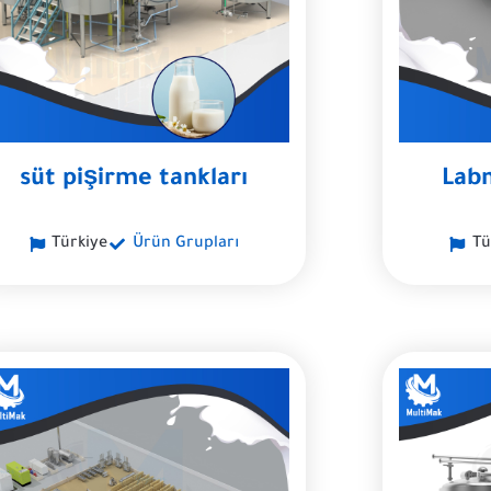
süt pişirme tankları
Lab
Türkiye
Ürün Grupları
Tü