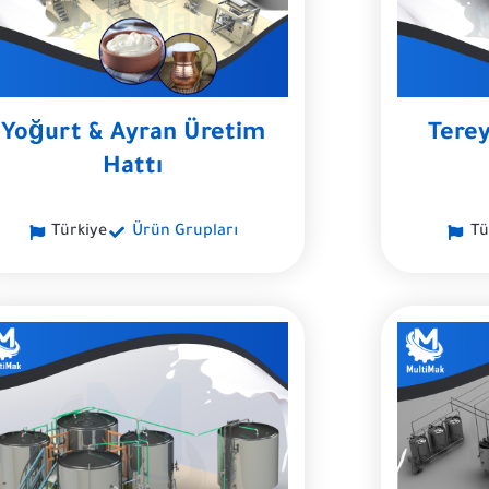
Yoğurt & Ayran Üretim
Tere
Hattı
Türkiye
Ürün Grupları
Tü