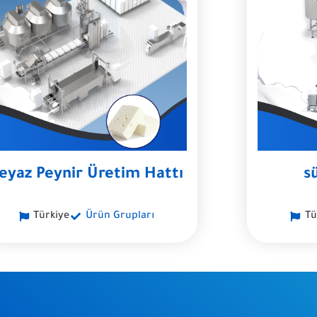
eyaz Peynir Üretim Hattı
s
Türkiye
Ürün Grupları
Tü