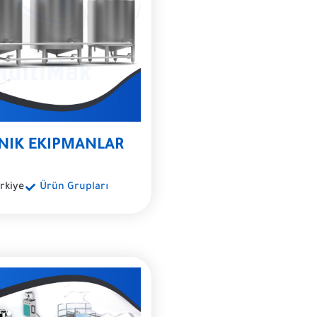
ENIK EKIPMANLAR
rkiye
Ürün Grupları