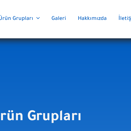
Ürün Grupları
Galeri
Hakkımızda
İlet
rün Grupları