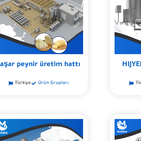
aşar peynir üretim hattı
HIJY
Türkiye
Ürün Grupları
Tü