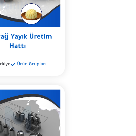
yağ Yayık Üretim
Hattı
rkiye
Ürün Grupları