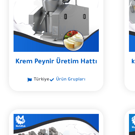
Krem Peynir Üretim Hattı
k
Türkiye
Ürün Grupları