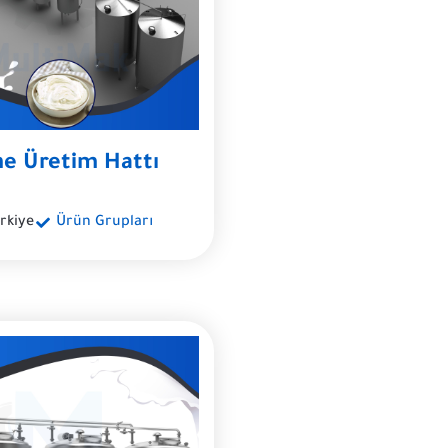
ne Üretim Hattı
rkiye
Ürün Grupları