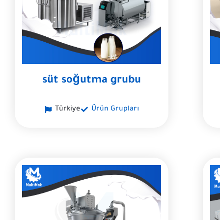
süt soğutma grubu
Türkiye
Ürün Grupları