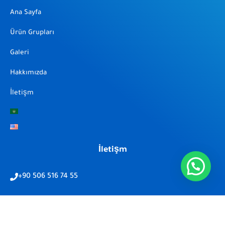
Ana Sayfa
Ürün Grupları
Galeri
Hakkımızda
İletişm
İletişm
+90 506 516 74 55
info@multimak.net