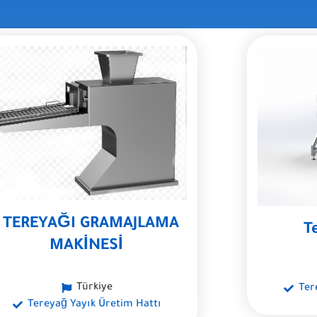
. TEREYAĞI GRAMAJLAMA
T
MAKİNESİ
Türkiye
Ter
Tereyağ Yayık Üretim Hattı