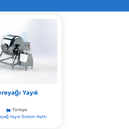
ereyağı Yayık
Türkiye
eyağ Yayık Üretim Hattı