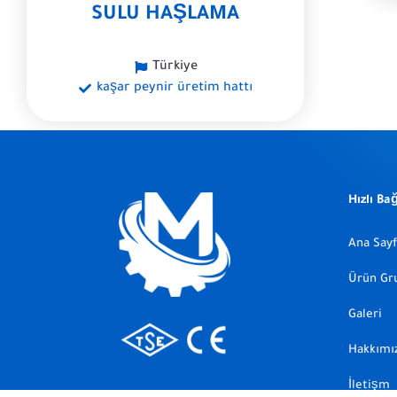
SULU HAŞLAMA
Türkiye
kaşar peynir üretim hattı
Hızlı Ba
Ana Say
Ürün Gru
Galeri
Hakkımı
İletişm