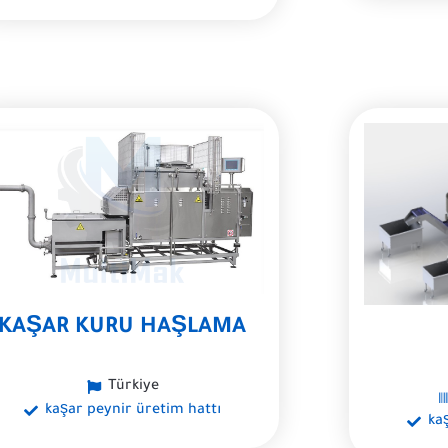
KAŞAR KURU HAŞLAMA
Türkiye
kaşar peynir üretim hattı
ka