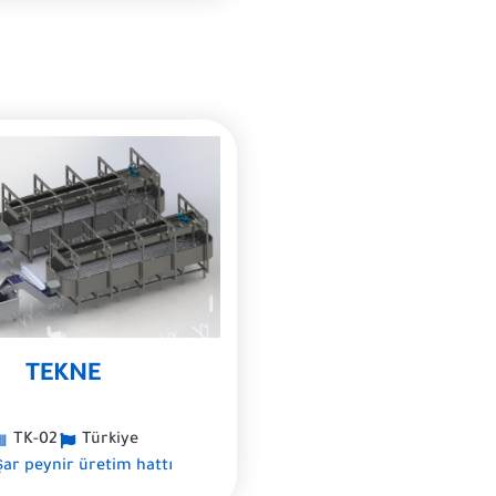
TEKNE
TK-02
Türkiye
şar peynir üretim hattı